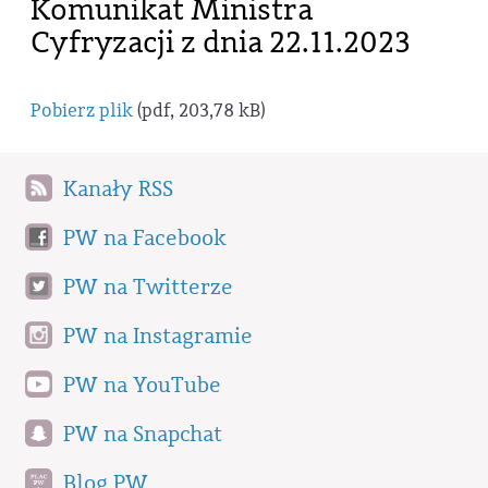
Komunikat Ministra
Cyfryzacji z dnia 22.11.2023
Pobierz plik
(pdf, 203,78 kB)
Kanały RSS
PW na Facebook
PW na Twitterze
PW na Instagramie
PW na YouTube
PW na Snapchat
Blog PW