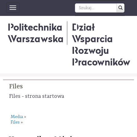
Toggle
navigation
Politechnika
Dział
Warszawska
Wsparcia
Rozwoju
Pracowników
Files
Files - strona startowa
Media
»
Files
»